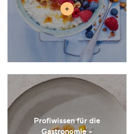
Profiwissen für die
Gastronomie -