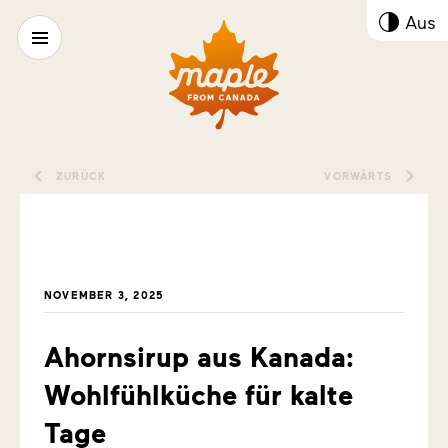
Kont
Aus
umsc
ZURÜCK
VORWÄRTS
NOVEMBER 3, 2025
Ahornsirup aus Kanada:
Wohlfühlküche für kalte
Tage