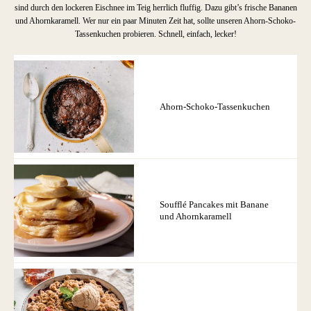
sind durch den lockeren Eischnee im Teig herrlich fluffig. Dazu gibt’s frische Bananen
und Ahornkaramell. Wer nur ein paar Minuten Zeit hat, sollte unseren Ahorn-Schoko-
Tassenkuchen probieren. Schnell, einfach, lecker!
Ahorn-Schoko-Tassenkuchen
Soufflé Pancakes mit Banane
und Ahornkaramell