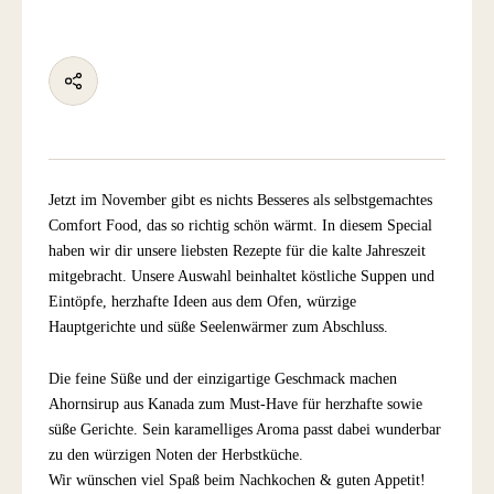
Jetzt im November gibt es nichts Besseres als selbstgemachtes
Comfort Food, das so richtig schön wärmt. In diesem Special
haben wir dir unsere liebsten Rezepte für die kalte Jahreszeit
mitgebracht. Unsere Auswahl beinhaltet köstliche Suppen und
Eintöpfe, herzhafte Ideen aus dem Ofen, würzige
Hauptgerichte und süße Seelenwärmer zum Abschluss.
Die feine Süße und der einzigartige Geschmack machen
Ahornsirup aus Kanada zum Must-Have für herzhafte sowie
süße Gerichte. Sein karamelliges Aroma passt dabei wunderbar
zu den würzigen Noten der Herbstküche.
Wir wünschen viel Spaß beim Nachkochen & guten Appetit!