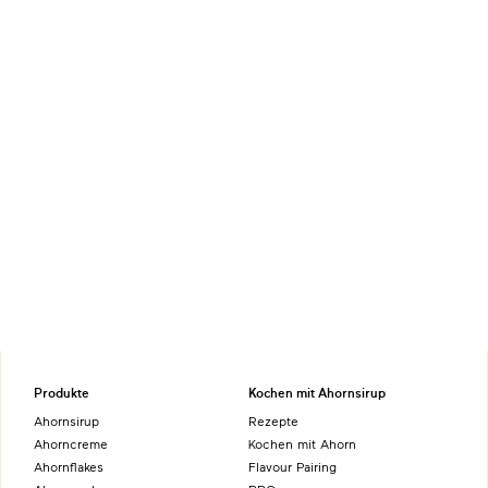
Produkte
Kochen mit Ahornsirup
Ahornsirup
Rezepte
Ahorncreme
Kochen mit Ahorn
Ahornflakes
Flavour Pairing