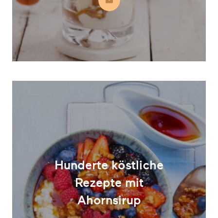
Abonnieren
Hunderte köstliche
Rezepte mit
Ahornsirup