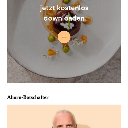
jetzt kostenlos
downloaden
Ahorn-Botschafter