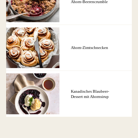
Ahorn-Beerencrumble
Ahorn-Zimtschnecken
Kanadisches Blaubeer-
Dessert mit Ahornsirup