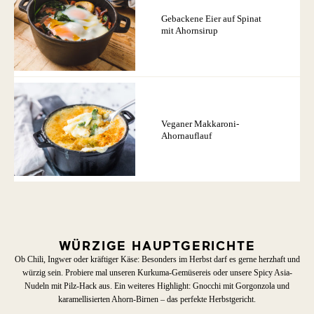
Gebackene Eier auf Spinat
mit Ahornsirup
Veganer Makkaroni-
Ahornauflauf
WÜRZIGE HAUPTGERICHTE
Ob Chili, Ingwer oder kräftiger Käse: Besonders im Herbst darf es gerne herzhaft und
würzig sein. Probiere mal unseren Kurkuma-Gemüsereis oder unsere Spicy Asia-
Nudeln mit Pilz-Hack aus. Ein weiteres Highlight: Gnocchi mit Gorgonzola und
karamellisierten Ahorn-Birnen – das perfekte Herbstgericht.