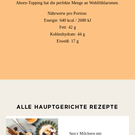
Ahorn-Topping hat die perfekte Menge an Wohlfühlaromen.
Nährwerte pro Portion:
Energie: 640 kcal / 2680 kJ
Fett: 42 g
Kohlenhydrate: 44 g
Eiweiß: 17 g
ALLE HAUPTGERICHTE REZEPTE
Spicy Milchreis mit