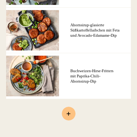
Ahornsirup-glasierte
Süßkartoffellaibchen mit Feta
und Avocado-Edamame-Dip
Buchweizen-Hirse-Fritters
mit Paprika-Chili-
Ahornsirup-Dip