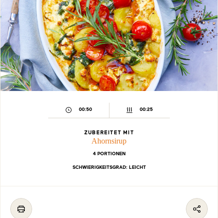
00:50
00:25
ZUBEREITET MIT
Ahornsirup
4 PORTIONEN
SCHWIERIGKEITSGRAD: LEICHT