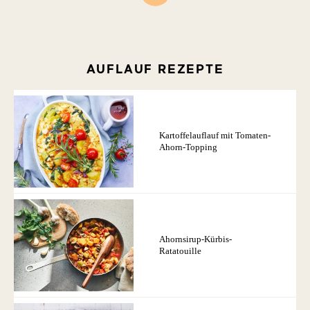
AUFLAUF REZEPTE
Kartoffelauflauf mit Tomaten-
Ahorn-Topping
Ahornsirup-Kürbis-
Ratatouille