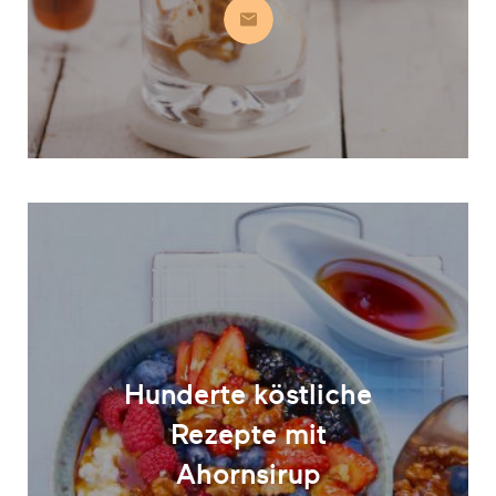
Abonnieren
Hunderte köstliche
Rezepte mit
Ahornsirup