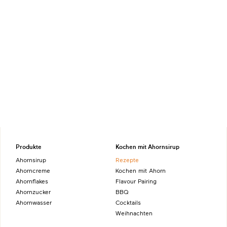
Produkte
Kochen mit Ahornsirup
Ahornsirup
Rezepte
Ahorncreme
Kochen mit Ahorn
Ahornflakes
Flavour Pairing
Ahornzucker
BBQ
Ahornwasser
Cocktails
Weihnachten