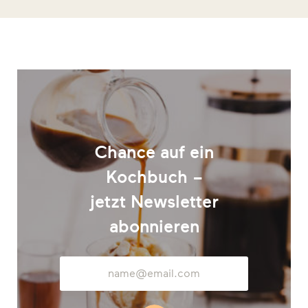
Chance auf ein
Kochbuch –
jetzt Newsletter
abonnieren
E-
Mail-
Adresse