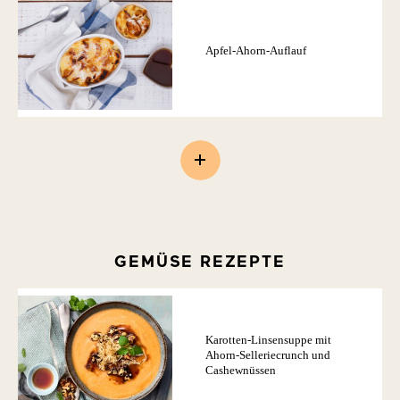
Apfel-Ahorn-Auflauf
GEMÜSE REZEPTE
Karotten-Linsensuppe mit
Ahorn-Selleriecrunch und
Cashewnüssen