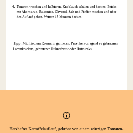
Tomaten waschen und halbieren, Knoblauch schälen und hacken. Beides
mit Ahornsirup, Balsamico, Olivenöl, Salz und Pfeffer mischen und über
den Auflauf geben. Weitere 15 Minuten backen.
Tipp:
Mit frischem Rosmarin garnieren. Passt hervorragend zu gebratenen
Lammkoteletts, gebratener Hühnerbrust oder Hüftsteaks.
Herzhafter Kartoffelauflauf, gekrönt von einem würzigen Tomaten-