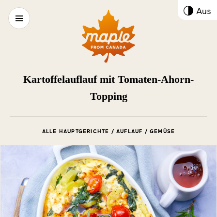
Kont
Aus
umsc
Kartoffelauflauf mit Tomaten-Ahorn-
Topping
ALLE HAUPTGERICHTE / AUFLAUF / GEMÜSE