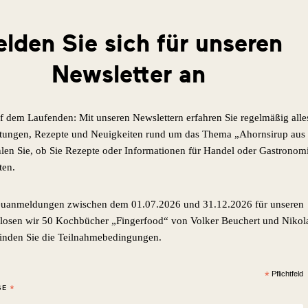
lden Sie sich für unseren
Newsletter an
uf dem Laufenden: Mit unseren Newslettern erfahren Sie regelmäßig alle
ltungen, Rezepte und Neuigkeiten rund um das Thema „Ahornsirup aus
en Sie, ob Sie Rezepte oder Informationen für Handel oder Gastronom
ten.
euanmeldungen zwischen dem 01.07.2026 und 31.12.2026 für unseren
rlosen wir 50 Kochbücher „Fingerfood“ von Volker Beuchert und Nikol
inden Sie die Teilnahmebedingungen.
*
Pflichtfeld
*
SE