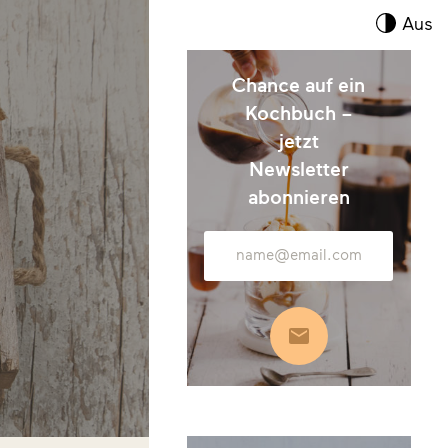
Kont
Aus
umsc
Chance auf ein
Kochbuch –
jetzt
Newsletter
abonnieren
E-
Mail-
Adresse
Abonnieren