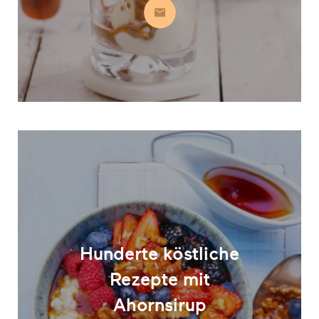
Abonnieren
Hunderte köstliche
Rezepte mit
Ahornsirup