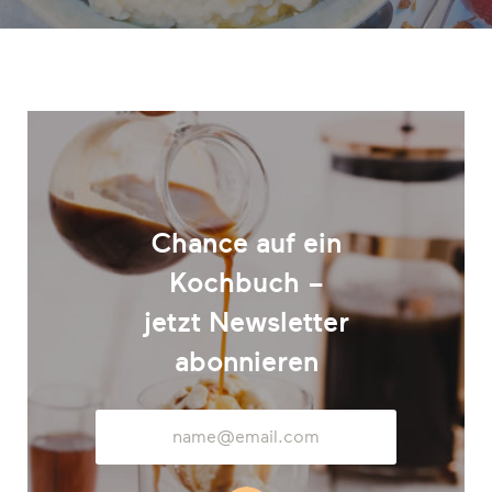
Chance auf ein
Kochbuch –
jetzt Newsletter
abonnieren
E-
Mail-
Adresse