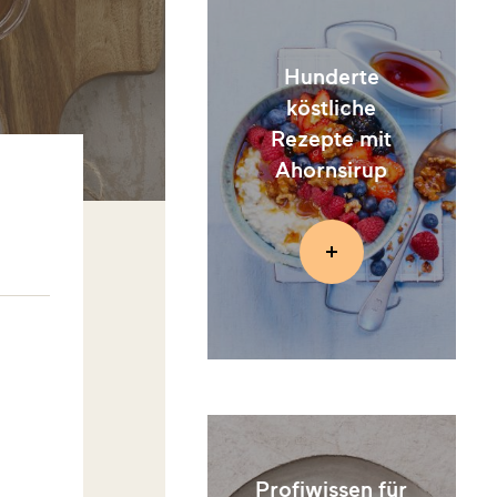
Hunderte
köstliche
Rezepte mit
Ahornsirup
Profiwissen für