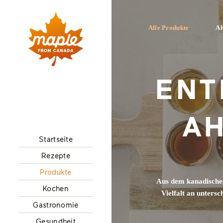
Alle Produkte
Ah
ENT
AH
Startseite
Rezepte
Produkte
Aus dem kanadischen
Kochen
Vielfalt an unters
Gastronomie
Gesundheit