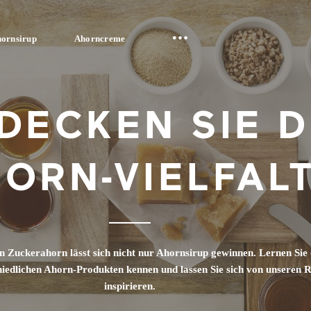
ornsirup
Ahorncreme
DECKEN SIE D
ORN-VIELFAL
 Zuckerahorn lässt sich nicht nur Ahornsirup gewinnen. Lernen Sie 
chiedlichen Ahorn-Produkten kennen und lassen Sie sich von unseren 
inspirieren.