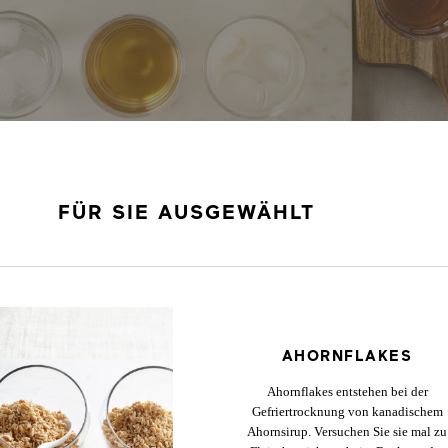
FÜR SIE AUSGEWÄHLT
AHORNFLAKES
Ahornflakes entstehen bei der
Gefriertrocknung von kanadischem
Ahornsirup. Versuchen Sie sie mal zu