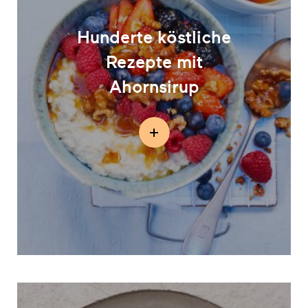
Hunderte köstliche
Rezepte mit
Ahornsirup