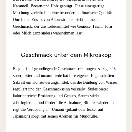
Karamell, Beeren und Holz geprägt. Diese einzigartige
Mischung verleiht ihm eine besondere kulinarische Qualität.
Durch den Zusatz von Ahornsirup entsteht ein neuer
Geschmack, der uns Lebensmittel wie Gemüse, Fisch, Tofu
oder Milch ganz anders wahrnehmen lässt.
Geschmack unter dem Mikroskop
Es gibt fünf grundlegende Geschmacksrichtungen: salzig, süß,
sauer, bitter und umami. Jede hat ihre eigenen Eigenschaften.
Salz ist ein Konservierungsmittel, das die Bindung von Wasser
reguliert und den Geschmackssinn verstärkt. Süßes bietet
kalorienreiche Ernährung und Genuss, Saures wirkt
adstringierend und fördert die Aufnahme; Bitteres wiederum
regt die Verdauung an. Umami (pikant oder lecker auf
Japanisch) sorgt mit seinen Aromen für Mundfülle.