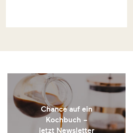
Chance auf ein
Kochbuch –
jetzt Newsletter