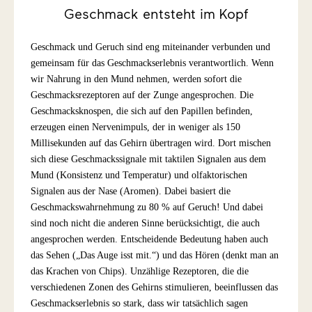
Geschmack entsteht im Kopf
Geschmack und Geruch sind eng miteinander verbunden und
gemeinsam für das Geschmackserlebnis verantwortlich. Wenn
wir Nahrung in den Mund nehmen, werden sofort die
Geschmacksrezeptoren auf der Zunge angesprochen. Die
Geschmacksknospen, die sich auf den Papillen befinden,
erzeugen einen Nervenimpuls, der in weniger als 150
Millisekunden auf das Gehirn übertragen wird. Dort mischen
sich diese Geschmackssignale mit taktilen Signalen aus dem
Mund (Konsistenz und Temperatur) und olfaktorischen
Signalen aus der Nase (Aromen). Dabei basiert die
Geschmackswahrnehmung zu 80 % auf Geruch! Und dabei
sind noch nicht die anderen Sinne berücksichtigt, die auch
angesprochen werden. Entscheidende Bedeutung haben auch
das Sehen („Das Auge isst mit.“) und das Hören (denkt man an
das Krachen von Chips). Unzählige Rezeptoren, die die
verschiedenen Zonen des Gehirns stimulieren, beeinflussen das
Geschmackserlebnis so stark, dass wir tatsächlich sagen