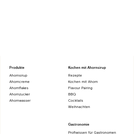
Produkte
Kochen mit Ahornsirup
Ahornsirup
Rezepte
Ahorncreme
Kochen mit Ahorn
Ahornflakes
Flavour Pairing
Ahornzucker
BBQ
Ahornwasser
Cocktails
Weihnachten
Gastronomie
Profiwissen für Gastronomen