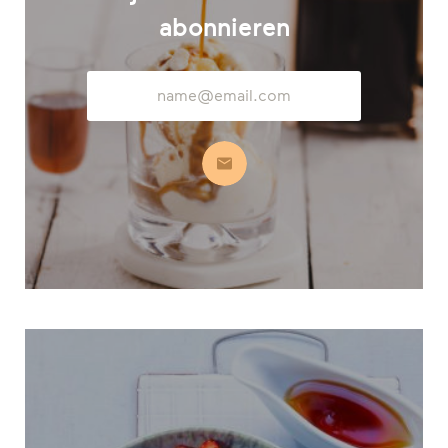
abonnieren
E-
Mail-
Adresse
Abonnieren