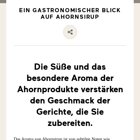
EIN GASTRONOMISCHER BLICK
AUF AHORNSIRUP
Die Süße und das
besondere Aroma der
Ahornprodukte verstärken
den Geschmack der
Gerichte, die Sie
zubereiten.
Das Aroma von Ahornsirup ist von subtilen Noten wie