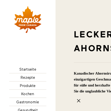
LECKER
AHORN
Startseite
Kanadischer Ahornsirup
Rezepte
einzigartigen Geschma
für süße und herzhafte
Produkte
Sie die unglaubliche V
Kochen
Gastronomie
Gesundheit