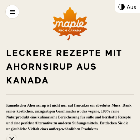
Kont
Aus
umsc
LECKERE REZEPTE MIT
AHORNSIRUP AUS
KANADA
Kanadischer Ahornsirup ist nicht nur auf Pancakes ein absolutes Muss: Dank
seines köstlichen, einzigartigen Geschmacks ist das vegane, 100% reine
Naturprodukt eine kulinarische Bereicherung für süße und herzhafte Rezepte
und eine perfekte Alternative zu anderen Süßungsmitteln. Entdecken Sie die
unglaubliche Vielfalt eines außergewöhnlichen Produktes.