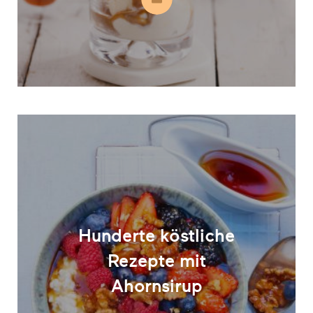
Abonnieren
Hunderte köstliche
Rezepte mit
Ahornsirup