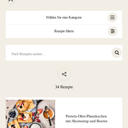
Wählen Sie eine Kategorie
Rezepte filtern
ALLE
OHNE NÜSSE UND ERDNÜSSE
LAKTOSEFREI
OHNE EI
VEGETARISCH
VEGAN
34 Rezepte
Protein-Ofen-Pfannkuchen
mit Ahornsirup und Beeren