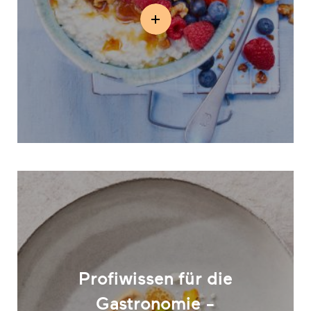
Profiwissen für die
Gastronomie -