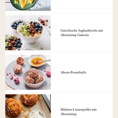
Griechische Joghurtbowls mit
Ahornsirup Granola
Ahorn-Powerballs
Möhren-Linsenpuffer mit
Ahornsirup