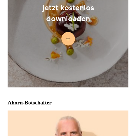
jetzt kostenlos
downloaden
Ahorn-Botschafter