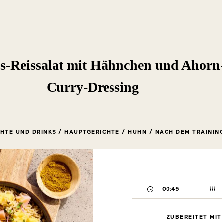
s-Reissalat mit Hähnchen und Ahorn
Curry-Dressing
HTE UND DRINKS / HAUPTGERICHTE / HUHN / NACH DEM TRAININ
00:45
ZUBEREITET MIT