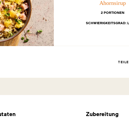
Ahornsirup
2 PORTIONEN
SCHWIERIGKEITSGRAD: 
TEIL
utaten
Zubereitung