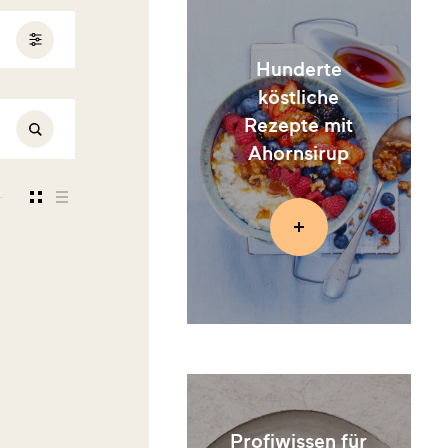
Hunderte
köstliche
Rezepte mit
Ahornsirup
Profiwissen für