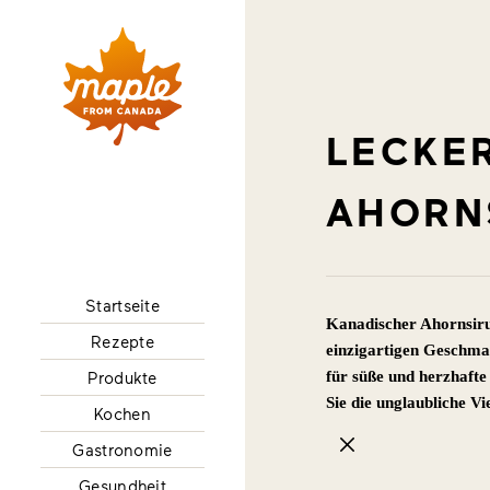
LECKER
AHORN
Startseite
Kanadischer Ahornsirup
Rezepte
einzigartigen Geschma
für süße und herzhafte
Produkte
Sie die unglaubliche V
Kochen
Gastronomie
Gesundheit