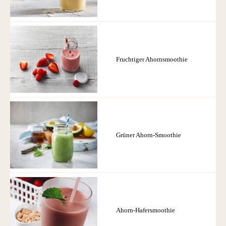
Fruchtiger Ahornsmoothie
Grüner Ahorn-Smoothie
Ahorn-Hafersmoothie