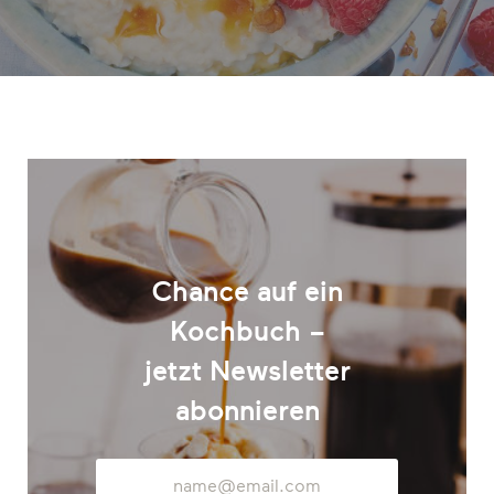
Chance auf ein
Kochbuch –
jetzt Newsletter
abonnieren
E-
Mail-