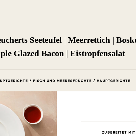
ucherts Seeteufel | Meerrettich | Bosk
le Glazed Bacon | Eistropfensalat
UPTGERICHTE / FISCH UND MEERESFRÜCHTE / HAUPTGERICHTE
ZUBEREITET MIT