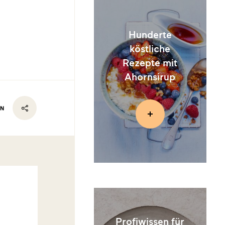
Hunderte
köstliche
Rezepte mit
Ahornsirup
EN
Profiwissen für