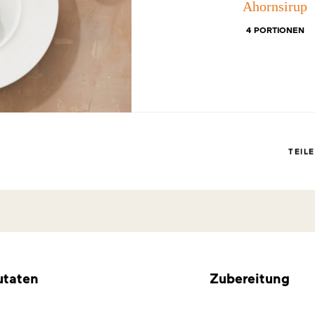
Ahornsirup
4 PORTIONEN
TEIL
utaten
Zubereitung