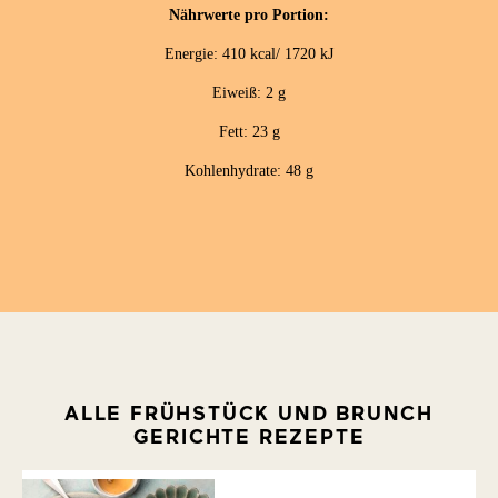
Nährwerte pro Portion:
Energie: 410 kcal/ 1720 kJ
Eiweiß: 2 g
Fett: 23 g
Kohlenhydrate: 48 g
ALLE FRÜHSTÜCK UND BRUNCH
GERICHTE REZEPTE