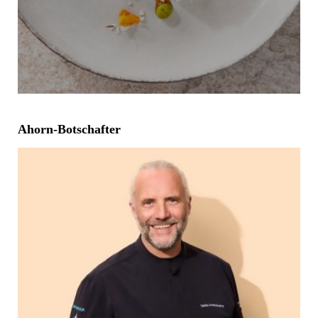
Ahorn-Botschafter