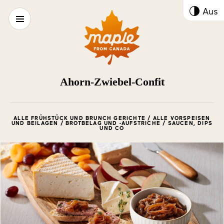
Kont
Aus
umsc
Ahorn-Zwiebel-Confit
ALLE FRÜHSTÜCK UND BRUNCH GERICHTE / ALLE VORSPEISEN
UND BEILAGEN / BROTBELAG UND -AUFSTRICHE / SAUCEN, DIPS
UND CO