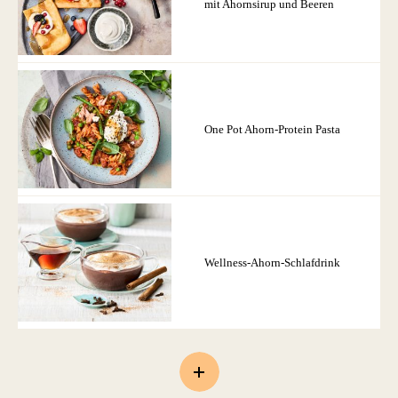
mit Ahornsirup und Beeren
One Pot Ahorn-Protein Pasta
Wellness-Ahorn-Schlafdrink