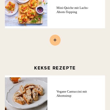
Mini-Quiche mit Lachs-
Ahorn-Topping
KEKSE REZEPTE
Vegane Cantuccini mit
Ahornsirup