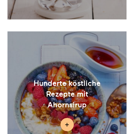
Hunderte köstliche
Rezepte mit
Ahornsirup