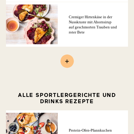
Cremiger Hirtenkäse in der
Nusskruste mit Ahornsirup
auf geschmorten Trauben und
roter Bete
ALLE SPORTLERGERICHTE UND
DRINKS REZEPTE
Protein-Ofen-Pfannkuchen