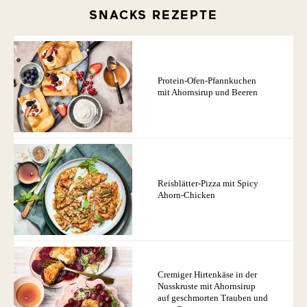
SNACKS REZEPTE
Protein-Ofen-Pfannkuchen
mit Ahornsirup und Beeren
Reisblätter-Pizza mit Spicy
Ahorn-Chicken
Cremiger Hirtenkäse in der
Nusskruste mit Ahornsirup
auf geschmorten Trauben und