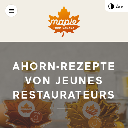
Kont
Aus
umsc
AHORN-REZEPTE
VON JEUNES
RESTAURATEURS