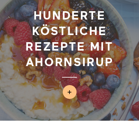
HUNDERTE
KÖSTLICHE
REZEPTE MIT
AHORNSIRUP