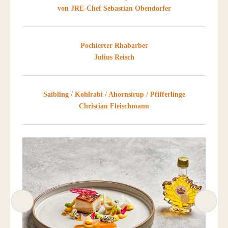
von JRE-Chef Sebastian Obendorfer
Pochierter Rhabarber
Julius Reisch
Saibling / Kohlrabi / Ahornsirup / Pfifferlinge
Christian Fleischmann