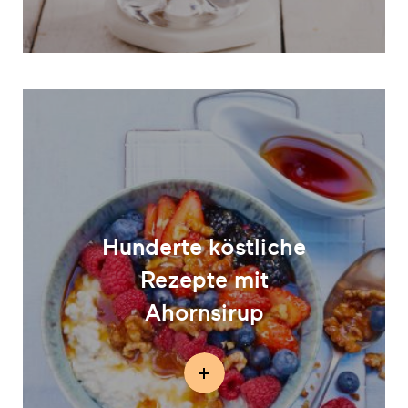
Hunderte köstliche
Rezepte mit
Ahornsirup