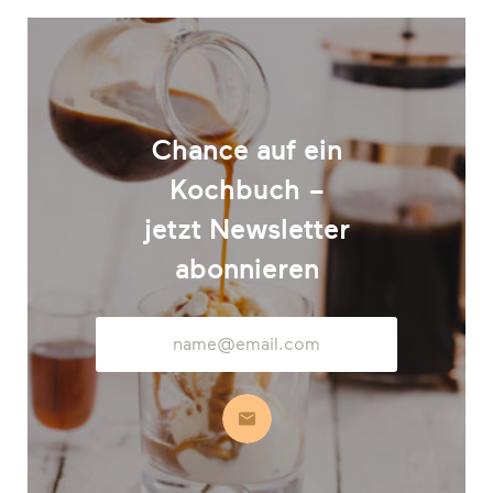
Chance auf ein
Kochbuch –
jetzt Newsletter
abonnieren
E-
Mail-
Adresse
Abonnieren