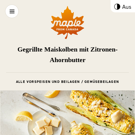
Kont
Aus
umsc
Gegrillte Maiskolben mit Zitronen-
Ahornbutter
ALLE VORSPEISEN UND BEILAGEN / GEMÜSEBEILAGEN