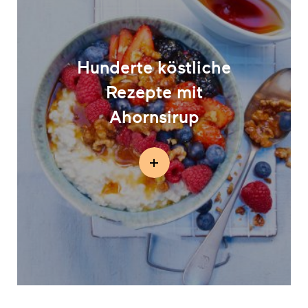
Hunderte köstliche
Rezepte mit
Ahornsirup