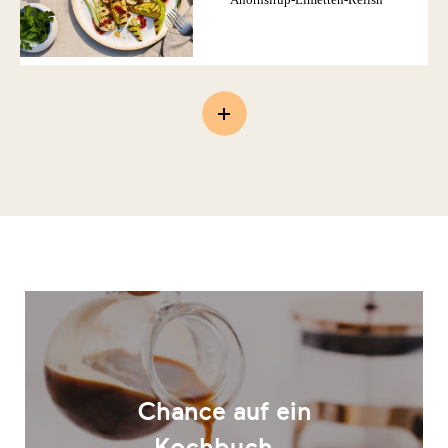
Chance auf ein
Kochbuch –