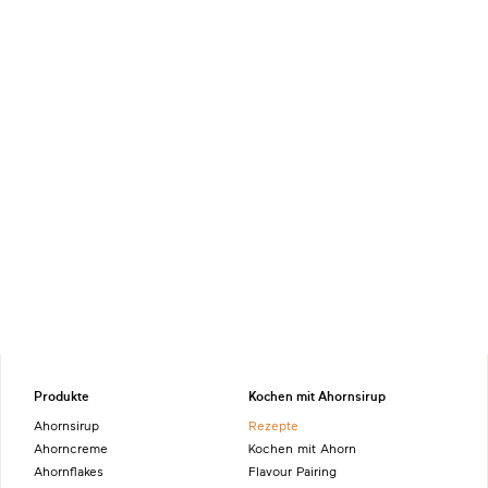
Produkte
Kochen mit Ahornsirup
Ahornsirup
Rezepte
Ahorncreme
Kochen mit Ahorn
Ahornflakes
Flavour Pairing