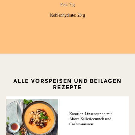
Fett: 7 g
Kohlenhydrate: 28 g
ALLE VORSPEISEN UND BEILAGEN
REZEPTE
Karotten-Linsensuppe mit
Ahorn-Selleriecrunch und
Cashewnüssen