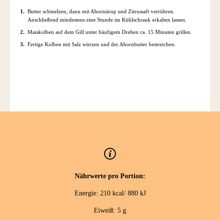
Butter schmelzen, dann mit Ahornsirup und Zitrussaft verrühren.
Anschließend mindestens eine Stunde im Kühlschrank erkalten lassen.
Maiskolben auf dem Gill unter häufigem Drehen ca. 15 Minuten grillen.
Fertige Kolben mit Salz würzen und der Ahornbutter bestreichen.
Nährwerte pro Portion:
Energie: 210 kcal/ 880 kJ
Eiweiß: 5 g