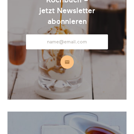
jetzt Newsletter
abonnieren
E-
Mail-
Adresse
Abonnieren