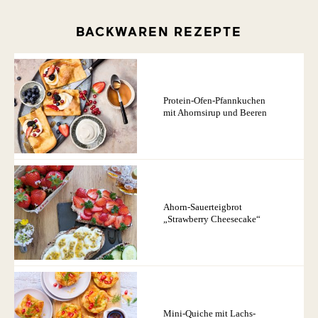
BACKWAREN REZEPTE
Protein-Ofen-Pfannkuchen
mit Ahornsirup und Beeren
Ahorn-Sauerteigbrot
„Strawberry Cheesecake“
Mini-Quiche mit Lachs-