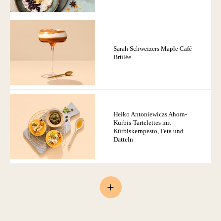
Sarah Schweizers Maple Café
Brûlée
Heiko Antoniewiczs Ahorn-
Kürbis-Tartelettes mit
Kürbiskernpesto, Feta und
Datteln