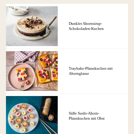
Dunkler Ahornsirup-
Schokoladen-Kuchen
Traybake-Pfannkuchen mit
Ahornglasur
Süße Sushi-Ahorn-
Pfannkuchen mit Obst