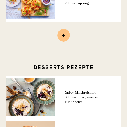
Ahorn-Topping
DESSERTS REZEPTE
Spicy Milchreis mit
Ahornsirup-glasierten
Blaubeeren