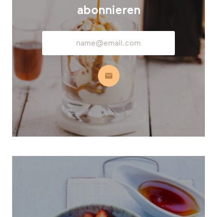
abonnieren
E-
Mail-
Adresse
Abonnieren