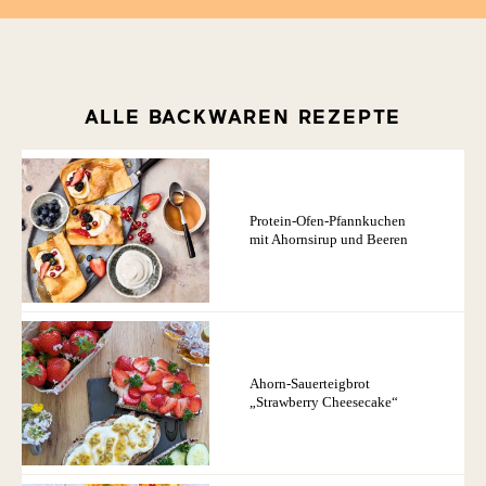
ALLE BACKWAREN REZEPTE
Protein-Ofen-Pfannkuchen
mit Ahornsirup und Beeren
Ahorn-Sauerteigbrot
„Strawberry Cheesecake“