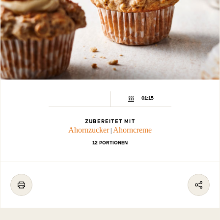
01:15
ZUBEREITET MIT
Ahornzucker
Ahorncreme
|
12 PORTIONEN