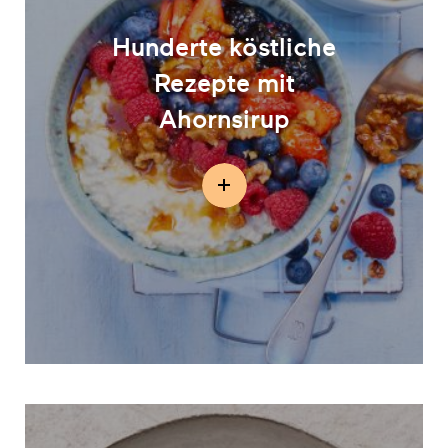
Hunderte köstliche
Rezepte mit
Ahornsirup