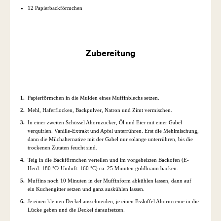
12 Papierbackförmchen
Zubereitung
Papierförmchen in die Mulden eines Muffinblechs setzen.
Mehl, Haferflocken, Backpulver, Natron und Zimt vermischen.
In einer zweiten Schüssel Ahornzucker, Öl und Eier mit einer Gabel
verquirlen. Vanille-Extrakt und Apfel unterrühren. Erst die Mehlmischung,
dann die Milchalternative mit der Gabel nur solange unterrühren, bis die
trockenen Zutaten feucht sind.
Teig in die Backförmchen verteilen und im vorgeheizten Backofen (E-
Herd: 180 °C/ Umluft: 160 °C) ca. 25 Minuten goldbraun backen.
Muffins noch 10 Minuten in der Muffinform abkühlen lassen, dann auf
ein Kuchengitter setzen und ganz auskühlen lassen.
Je einen kleinen Deckel ausschneiden, je einen Esslöffel Ahorncreme in die
Lücke geben und die Deckel daraufsetzen.