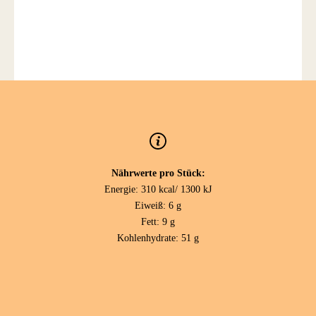
Nährwerte pro Stück:
Energie: 310 kcal/ 1300 kJ
Eiweiß: 6 g
Fett: 9 g
Kohlenhydrate: 51 g