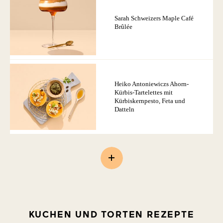
Sarah Schweizers Maple Café
Brûlée
Heiko Antoniewiczs Ahorn-
Kürbis-Tartelettes mit
Kürbiskernpesto, Feta und
Datteln
KUCHEN UND TORTEN REZEPTE