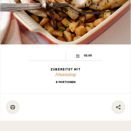
02:00
ZUBEREITET MIT
Ahornsirup
8 PORTIONEN