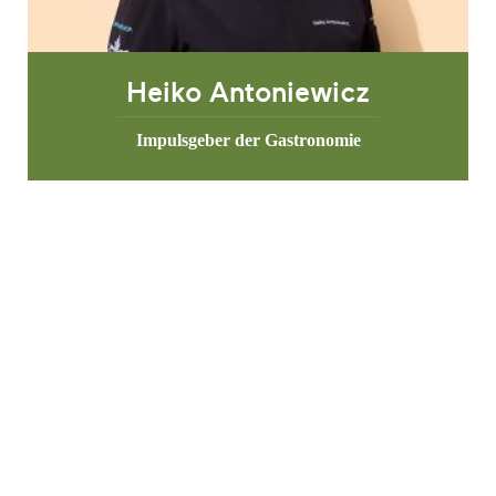
Heiko Antoniewicz
Impulsgeber der Gastronomie