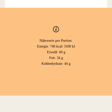
Nährwerte pro Portion:
Energie: 740 kcal/ 3100 kJ
Eiweiß: 60 g
Fett: 34 g
Kohlenhydrate: 44 g