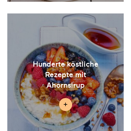
Hunderte köstliche
Rezepte mit
Ahornsirup