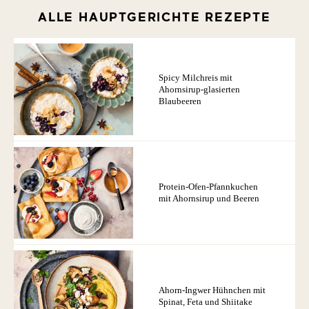
ALLE HAUPTGERICHTE REZEPTE
Spicy Milchreis mit
Ahornsirup-glasierten
Blaubeeren
Protein-Ofen-Pfannkuchen
mit Ahornsirup und Beeren
Ahorn-Ingwer Hühnchen mit
Spinat, Feta und Shiitake