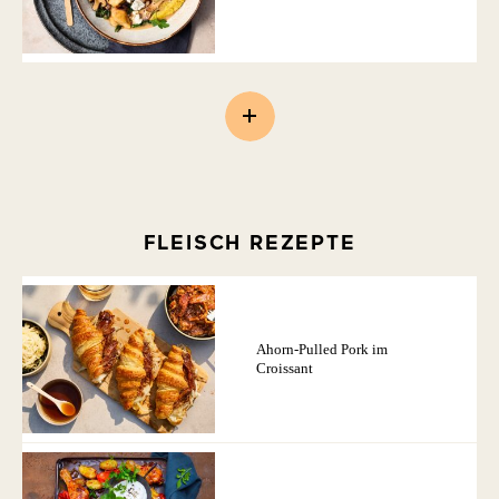
FLEISCH REZEPTE
Ahorn-Pulled Pork im
Croissant