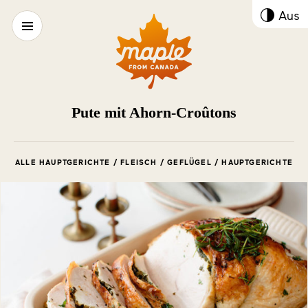
Kont
Aus
umsc
Pute mit Ahorn-Croûtons
ALLE HAUPTGERICHTE / FLEISCH / GEFLÜGEL / HAUPTGERICHTE