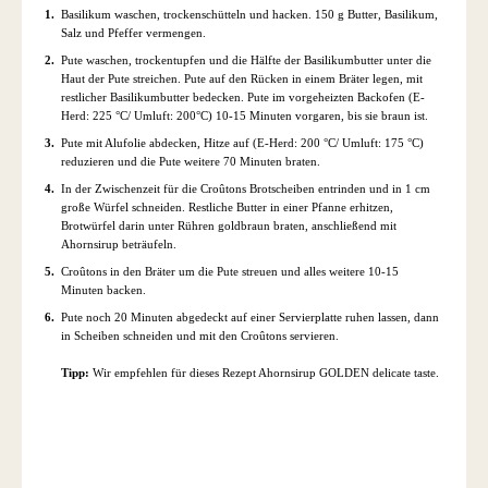
Basilikum waschen, trockenschütteln und hacken. 150 g Butter, Basilikum,
Salz und Pfeffer vermengen.
Pute waschen, trockentupfen und die Hälfte der Basilikumbutter unter die
Haut der Pute streichen. Pute auf den Rücken in einem Bräter legen, mit
restlicher Basilikumbutter bedecken. Pute im vorgeheizten Backofen (E-
Herd: 225 °C/ Umluft: 200°C) 10-15 Minuten vorgaren, bis sie braun ist.
Pute mit Alufolie abdecken, Hitze auf (E-Herd: 200 °C/ Umluft: 175 °C)
reduzieren und die Pute weitere 70 Minuten braten.
In der Zwischenzeit für die Croûtons Brotscheiben entrinden und in 1 cm
große Würfel schneiden. Restliche Butter in einer Pfanne erhitzen,
Brotwürfel darin unter Rühren goldbraun braten, anschließend mit
Ahornsirup beträufeln.
Croûtons in den Bräter um die Pute streuen und alles weitere 10-15
Minuten backen.
Pute noch 20 Minuten abgedeckt auf einer Servierplatte ruhen lassen, dann
in Scheiben schneiden und mit den Croûtons servieren.
Tipp:
Wir empfehlen für dieses Rezept Ahornsirup GOLDEN delicate taste.