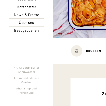
Botschafter
News & Presse
Über uns
Bezugsquellen
DRUCKEN
NAPSI zertifiziertes
Ahornwasser
Ahornprodukte aus
Quebec
Ahornsirup und
Z
Forschung