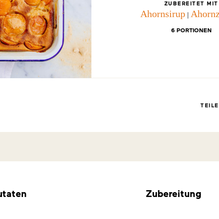
ZUBEREITET MIT
Ahornsirup
Ahornz
|
6 PORTIONEN
TEIL
utaten
Zubereitung