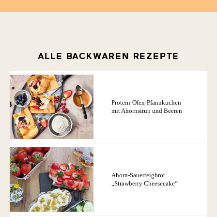
ALLE BACKWAREN REZEPTE
Protein-Ofen-Pfannkuchen
mit Ahornsirup und Beeren
Ahorn-Sauerteigbrot
„Strawberry Cheesecake“