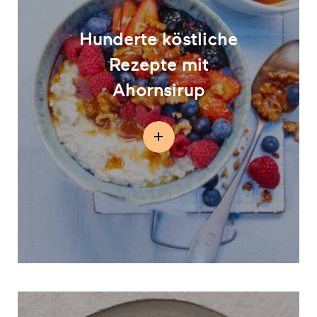
Hunderte köstliche
Rezepte mit
Ahornsirup