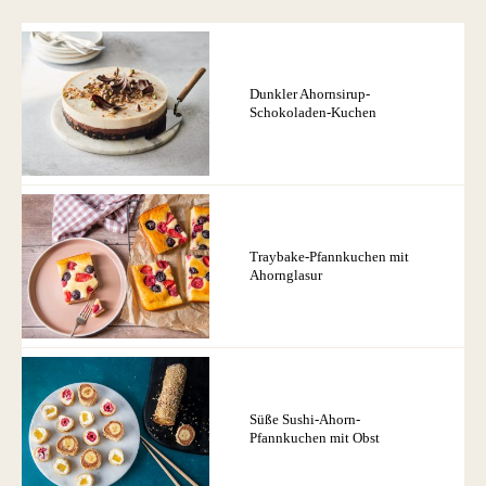
Dunkler Ahornsirup-
Schokoladen-Kuchen
Traybake-Pfannkuchen mit
Ahornglasur
Süße Sushi-Ahorn-
Pfannkuchen mit Obst