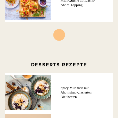
Mini-Quiche mit Lachs-
Ahorn-Topping
DESSERTS REZEPTE
Spicy Milchreis mit
Ahornsirup-glasierten
Blaubeeren