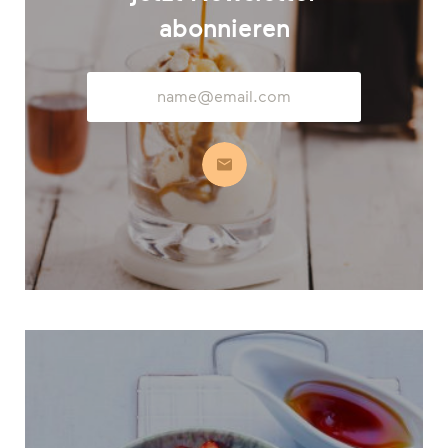
abonnieren
E-
Mail-
Adresse
Abonnieren