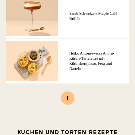
Sarah Schweizers Maple Café
Brûlée
Heiko Antoniewiczs Ahorn-
Kürbis-Tartelettes mit
Kürbiskernpesto, Feta und
Datteln
KUCHEN UND TORTEN REZEPTE