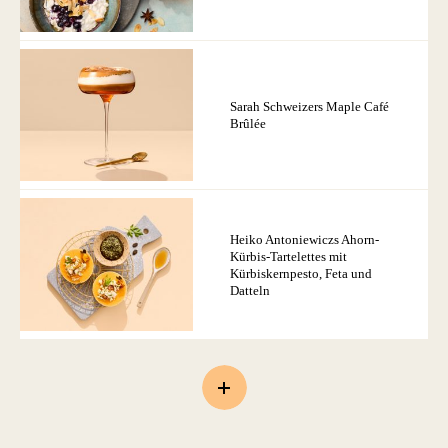
Sarah Schweizers Maple Café
Brûlée
Heiko Antoniewiczs Ahorn-
Kürbis-Tartelettes mit
Kürbiskernpesto, Feta und
Datteln