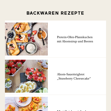
BACKWAREN REZEPTE
Protein-Ofen-Pfannkuchen
mit Ahornsirup und Beeren
Ahorn-Sauerteigbrot
„Strawberry Cheesecake“