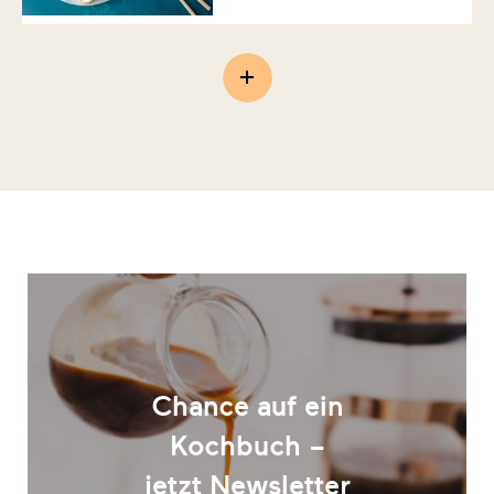
Chance auf ein
Kochbuch –
jetzt Newsletter