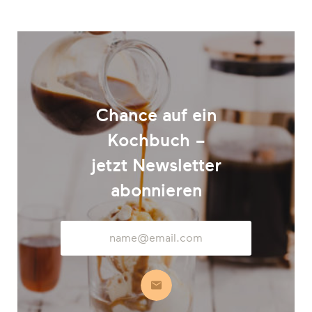
Chance auf ein
Kochbuch –
jetzt Newsletter
abonnieren
E-
Mail-
Adresse
Abonnieren