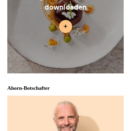
downloaden
Ahorn-Botschafter