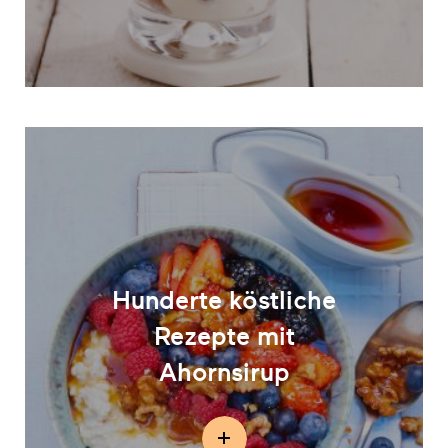
Hunderte köstliche
Rezepte mit
Ahornsirup